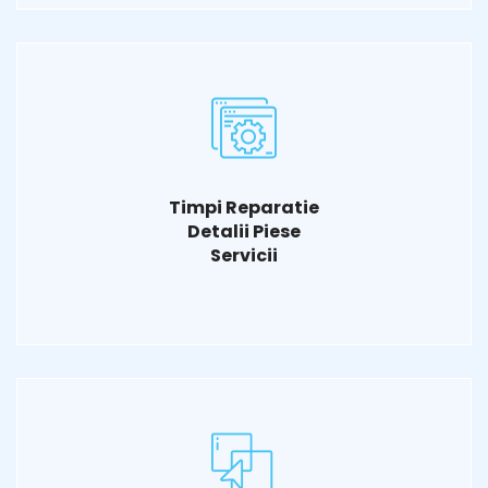
Timpi Reparatie
Detalii Piese
Servicii