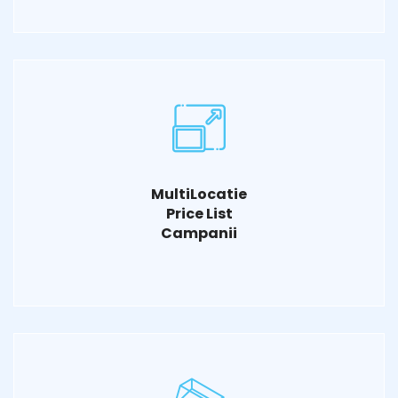
MultiLocatie
Price List
Campanii