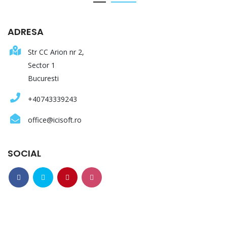
ADRESA
Str CC Arion nr 2,
Sector 1
Bucuresti
+40743339243
office@icisoft.ro
SOCIAL