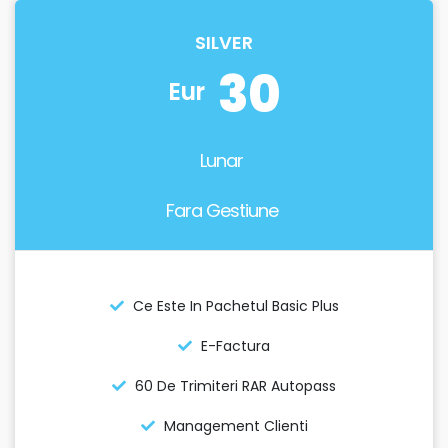
SILVER
30
Eur
Lunar
Fara Gestiune
Ce Este In Pachetul Basic Plus
E-Factura
60 De Trimiteri RAR Autopass
Management Clienti