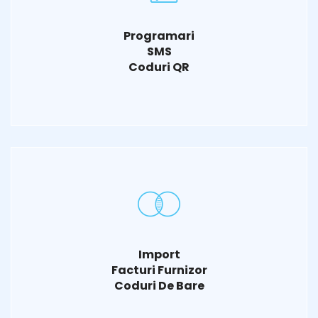
Programari
SMS
Coduri QR
Import
Facturi Furnizor
Coduri De Bare